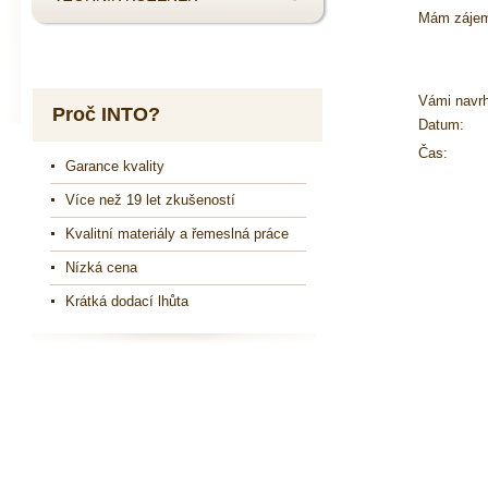
Mám zájem
Vámi navr
Proč INTO?
Datum:
Čas:
Garance kvality
Více než 19 let zkušeností
Kvalitní materiály a řemeslná práce
Nízká cena
Krátká dodací lhůta